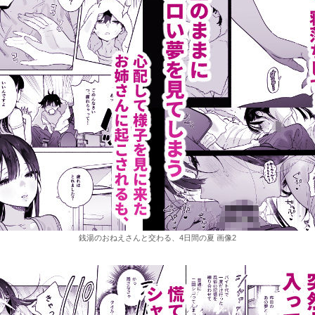
銭湯のおねえさんと交わる、4日間の夏 画像2