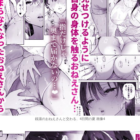
銭湯のおねえさんと交わる、4日間の夏 画像4