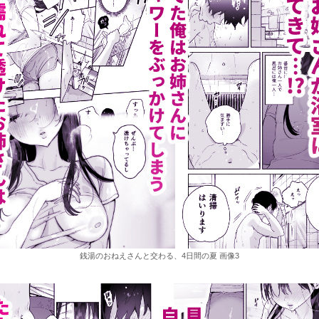
銭湯のおねえさんと交わる、4日間の夏 画像3