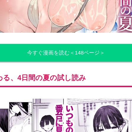
今すぐ漫画を読む＜148ページ＞
わる、4日間の夏の試し読み