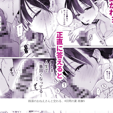
銭湯のおねえさんと交わる、4日間の夏 画像5