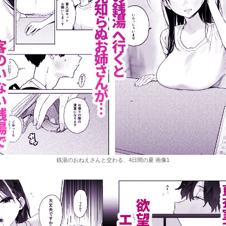
銭湯のおねえさんと交わる、4日間の夏 画像1