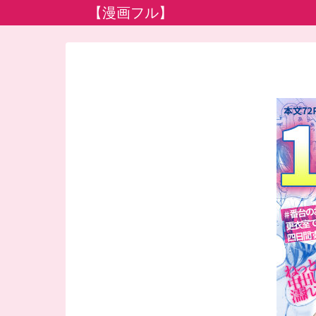
【漫画フル】