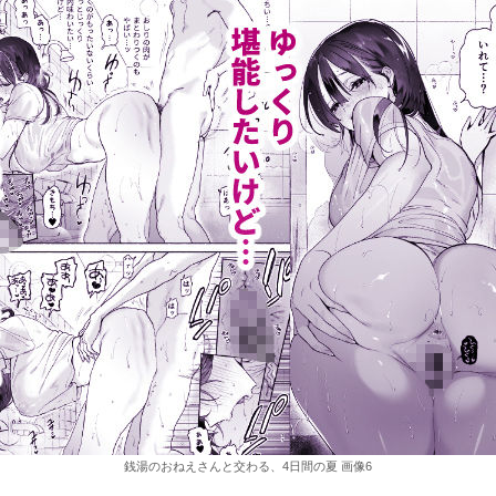
銭湯のおねえさんと交わる、4日間の夏 画像6